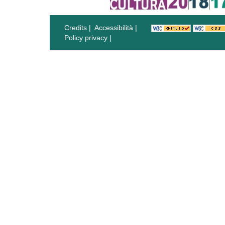
Credits
|
Accessibilità
|
Policy privacy
|